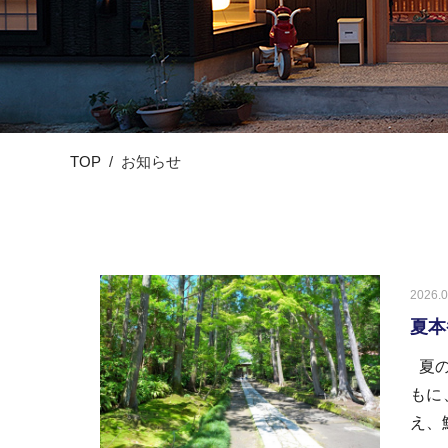
TOP
お知らせ
2026.0
夏本
夏の
もに
え、