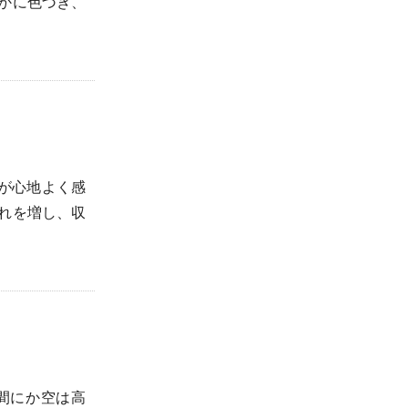
かに色づき、
が心地よく感
れを増し、収
間にか空は高