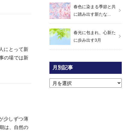
春色に染まる季節と共
に踏み出す新たな...
春光に包まれ、心新た
に歩み出す3月
人にとって新
事の場では新
月別記事
が少しずつ薄
期は、自然の