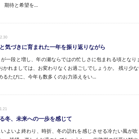
 期待と希望を...
2.30
と気づきに育まれた一年を振り返りながら
が一段と増し、年の瀬ならではの忙しさに包まれる頃となりま
おかれましては、お変わりなくお過ごしでしょうか。 残り少な
めるたびに、今年も数多くのお力添えをい...
1.21
る冬、未来への一歩を感じて
いよいよ終わり、時折、冬の訪れを感じさせる冷たい風が吹