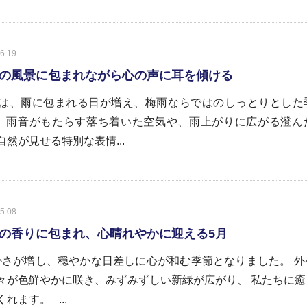
6.19
の風景に包まれながら心の声に耳を傾ける
は、雨に包まれる日が増え、梅雨ならではのしっとりとした
 雨音がもたらす落ち着いた空気や、雨上がりに広がる澄ん
自然が見せる特別な表情...
5.08
の香りに包まれ、心晴れやかに迎える5月
さが増し、穏やかな日差しに心が和む季節となりました。 外
々が色鮮やかに咲き、みずみずしい新緑が広がり、 私たちに癒
れます。 ...