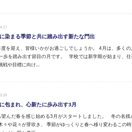
4.17
に染まる季節と共に踏み出す新たな門出
度を迎え、皆様いかがお過ごしでしょうか。 4月は、多くの
一歩を踏み出す節目の月です。 学校では新学期が始まり、仕
挑戦や目標に向け...
3.20
に包まれ、心新たに歩み出す3月
望んだ春を感じ始める3月がスタートしました。 冬の名残
木々や花々が芽吹き、 季節がゆっくりと春へ移り変わるこの時