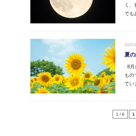
く、
でも
2025.0
夏の
8月
もの
ていま
1 / 6
1