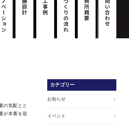
リノベーション
店舗設計
施工事例
家づくりの流れ
事務所概要
お問い合わせ
カテゴリー
お知らせ
夏の気配とと
夏が本番を迎
イベント