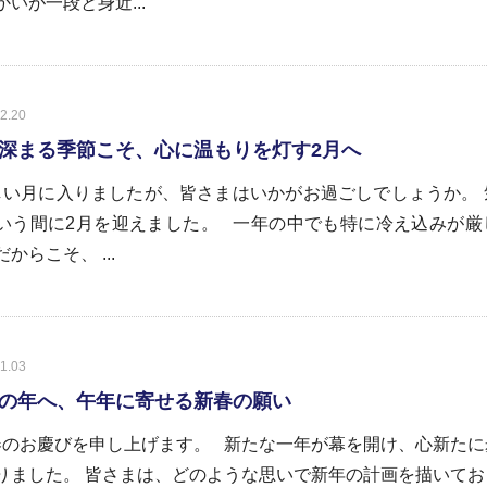
かいが一段と身近...
2.20
深まる季節こそ、心に温もりを灯す2月へ
い月に入りましたが、皆さまはいかがお過ごしでしょうか。 
いう間に2月を迎えました。 一年の中でも特に冷え込みが厳
からこそ、 ...
1.03
の年へ、午年に寄せる新春の願い
のお慶びを申し上げます。 新たな一年が幕を開け、心新たに
りました。 皆さまは、どのような思いで新年の計画を描いてお