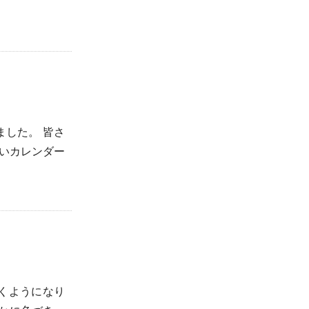
した。 皆さ
いカレンダー
くようになり