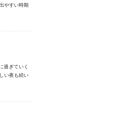
出やすい時期
に過ぎていく
しい夜も続い