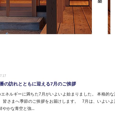
7.17
番の訪れとともに迎える7月のご挨拶
エネルギーに満ちた7月がいよいよ始まりました。 本格的な
、皆さまへ季節のご挨拶をお届けします。 7月は、いよいよ
鮮やかな青空と強...