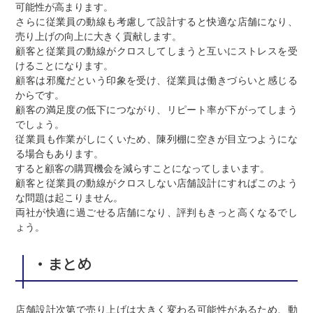
可能性が高まります。
さらに従業員の動線も考慮して設計すると快適な店舗になり、
売り上げの向上に大きく貢献します。
顧客と従業員の動線がクロスしてしまうと互いにストレスを受
けることになります。
顧客は邪魔だという印象を受け、従業員は働きづらいと感じる
からです。
顧客の満足度の低下につながり、リピート率が下がってしまう
でしょう。
従業員も作業がしにくいため、陳列棚に空きが目立つようにな
る場合もあります。
すると顧客の購買機会を減らすことになってしまいます。
顧客と従業員の動線がクロスしない店舗設計にすればこのよう
な問題は起こりません。
両社が快適に過ごせる店舗になり、評判もきっと高くなるでし
ょう。
・まとめ
店舗設計次第で売り上げは大きく変わる可能性があるため、動