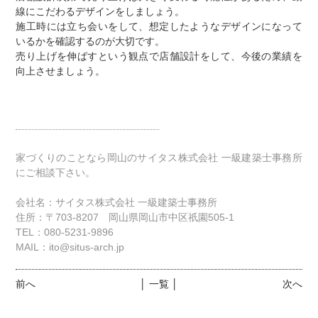
線にこだわるデザインをしましょう。
施工時には立ち会いをして、想定したようなデザインになって
いるかを確認するのが大切です。
売り上げを伸ばすという観点で店舗設計をして、今後の業績を
向上させましょう。
家づくりのことなら岡山のサイタス株式会社 一級建築士事務所
にご相談下さい。
会社名：サイタス株式会社 一級建築士事務所
住所：〒703-8207 岡山県岡山市中区祇園505-1
TEL：080-5231-9896
MAIL：ito@situs-arch.jp
前へ
│ 一覧 │
次へ