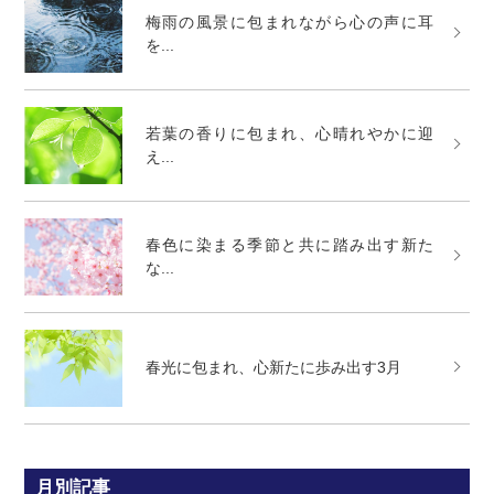
梅雨の風景に包まれながら心の声に耳
を...
若葉の香りに包まれ、心晴れやかに迎
え...
春色に染まる季節と共に踏み出す新た
な...
春光に包まれ、心新たに歩み出す3月
月別記事